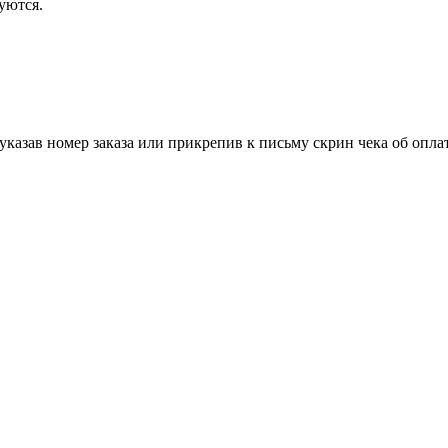
уются.
 указав номер заказа или прикрепив к письму скрин чека об оплат