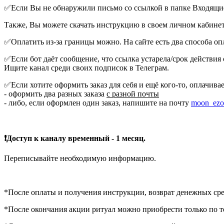
✅Если Вы не обнаружили письмо со ссылкой в папке Входящие,
Также, Вы можете скачать инструкцию в своем личном кабинете
✅Оплатить из-за границы можно. На сайте есть два способа оп
✅Если бот даёт сообщение, что ссылка устарела/срок действия с
Ищите канал среди своих подписок в Телеграм.
✅Если хотите оформить заказ для себя и ещё кого-то, оплачивае
- оформить два разных заказа
с разной почты
- либо, если оформлен один заказ, напишите на почту
moon_ezot
❗Доступ к каналу временный - 1 месяц.
Переписывайте необходимую информацию.
*После оплаты и получения инструкции, возврат денежных ср
*После окончания акции ритуал можно приобрести только по т