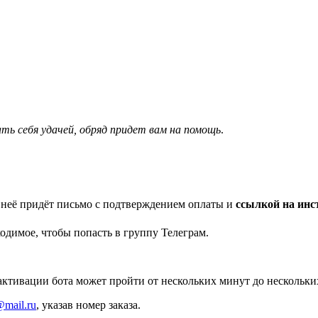
ть себя удачей, обряд придет вам на помощь
.
 неё придёт письмо с подтверждением оплаты и
ссылкой на инс
димое, чтобы попасть в группу Телеграм.
 активации бота может пройти от нескольких минут до нескольки
@mail.ru
, указав номер заказа.