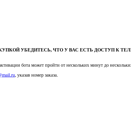
КУПКОЙ УБЕДИТЕСЬ, ЧТО У ВАС ЕСТЬ ДОСТУП К Т
 активации бота может пройти от нескольких минут до нескольки
@mail.ru
, указав номер заказа.
т