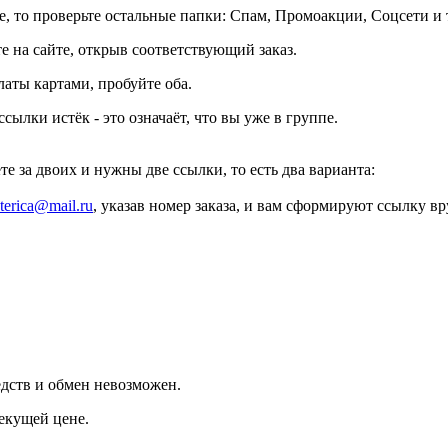
 то проверьте остальные папки: Спам, Промоакции, Соцсети и т
 на сайте, открыв соответствующий заказ.
латы картами, пробуйте оба.
сылки истëк - это означаёт, что вы уже в группе.
те за двоих и нужны две ссылки, то есть два варианта:
erica@mail.ru
, указав номер заказа, и вам сформируют ссылку в
едств и обмен невозможен.
екущей цене.